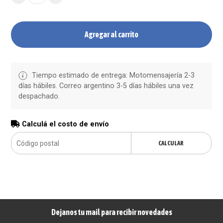
Agregar al carrito
Tiempo estimado de entrega: Motomensajería 2-3
días hábiles. Correo argentino 3-5 días hábiles una vez
despachado.
Calculá el costo de envío
CALCULAR
Dejanos tu mail para recibir novedades