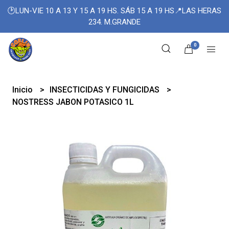
🕑LUN-VIE 10 A 13 Y 15 A 19 HS. SÁB 15 A 19 HS📍LAS HERAS
234. M.GRANDE
0
Inicio
INSECTICIDAS Y FUNGICIDAS
NOSTRESS JABON POTASICO 1L