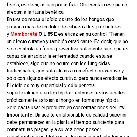
físico, es decir, actúan por asfixia. Otra ventaja es que no
afectan a la fauna benéfica.
En uva de mesa el oídio es uno de los hongos que
provoca más de un dolor de cabeza a los productores
y
Mamboretá
OIL 85 E
es eficaz en su control. “Tienen
un efecto curativo y también erradicante. Es decir, que no
sólo controla en forma preventiva solamente sino que es
capaz de erradicar la enfermedad cuando esta se
establece, algo que no ocurre con los fungicidas
tradicionales, que sólo alcanzan un efecto preventivo y
sólo con algunos efecto curativo, pero nunca erradicante.
El oídio es muy superficial y sólo penetra
superficialmente en los tejidos, entonces estos aceites
prácticamente asfixian al hongo en forma muy rápida.
Sólo basta usar el producto en concentraciones del 1%”
Importante:
Un aceite emulsionable de calidad superior
debe permanecer en la planta el tiempo suficiente para
combatir las plagas, y a su vez debe poseer
características no fitotóxicas. Es muy importante tener en