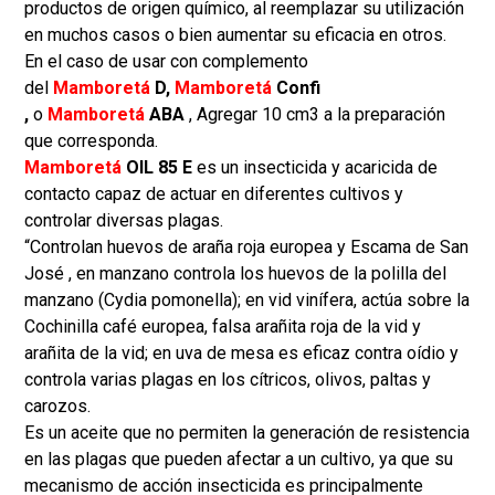
productos de origen químico, al reemplazar su utilización
en muchos casos o bien aumentar su eficacia en otros.
En el caso de usar con complemento
del
Mamboretá
D,
Mamboretá
Confi
,
o
Mamboretá
ABA
, Agregar 10 cm3 a la preparación
que corresponda.
Mamboretá
OIL 85 E
es un insecticida y acaricida de
contacto capaz de actuar en diferentes cultivos y
controlar diversas plagas.
“Controlan huevos de araña roja europea y Escama de San
José , en manzano controla los huevos de la polilla del
manzano (Cydia pomonella); en vid vinífera, actúa sobre la
Cochinilla café europea, falsa arañita roja de la vid y
arañita de la vid; en uva de mesa es eficaz contra oídio y
controla varias plagas en los cítricos, olivos, paltas y
carozos.
Es un aceite que no permiten la generación de resistencia
en las plagas que pueden afectar a un cultivo, ya que su
mecanismo de acción insecticida es principalmente