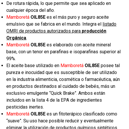
De rotura rápida, lo que permite que sea aplicado en
cualquier época del año.
Mamboretá
OIL85E
es el más puro y seguro aceite
emulsivo que se fabrica en el mundo. Integra el
listado
OMRI de productos autorizados para
producción
Orgánica
.
Mamboretá
OIL85E
es elaborado con aceite mineral
base, con un tenor en parafinas e isoparafinas superior al
99%.
El aceite base utilizado en
Mamboretá
OIL85E
posee tal
pureza e inocuidad que es susceptible de ser utilizado
en la industria alimenticia, cosmética o farmacéutica, aún
en productos destinados al cuidado de bebés, más un
exclusivo emulgente “Quick Brake”. Ambos están
incluidos en la lista 4 de la EPA de ingredientes
pesticidas inertes.
Mamboretá
OIL85E
es un fitoterápico clasificado como
“suave”. Su uso hace posible reducir y eventualmente
eliminar la utilización de productos químicos sintéticos