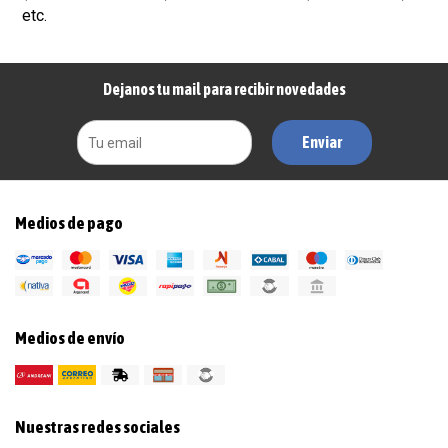
etc.
Dejanos tu mail para recibir novedades
Enviar
Medios de pago
Medios de envío
Nuestras redes sociales