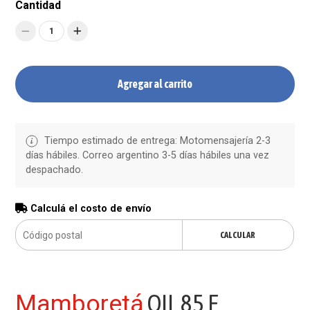
Cantidad
1
Agregar al carrito
Tiempo estimado de entrega: Motomensajería 2-3
días hábiles. Correo argentino 3-5 días hábiles una vez
despachado.
Calculá el costo de envío
CALCULAR
Mamboretá
OIL 85 E