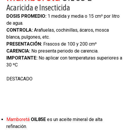
Acaricida e Insecticida
DOSIS PROMEDIO:
1 medida y media o 15 cm³ por litro
de agua.
CONTROLA:
Arañuelas, cochinillas, ácaros, mosca
blanca, pulgones, etc.
PRESENTACIÓN:
Frascos de 100 y 200 cm³
CARENCIA:
No presenta periodo de carencia.
IMPORTANTE:
No aplicar con temperaturas superiores a
30 ºC
DESTACADO
Mamboretá
OIL85E
es un aceite mineral de alta
refinación.