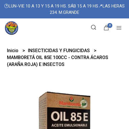
🕑LUN-VIE 10 A 13 Y 15 A 19 HS. SÁB 15 A 19 HS📍LAS HERAS
234. M.GRANDE
0
Inicio
INSECTICIDAS Y FUNGICIDAS
MAMBORETÁ OIL 85E 100CC - CONTRA ÁCAROS
(ARAÑA ROJA) E INSECTOS