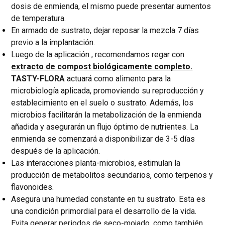
dosis de enmienda, el mismo puede presentar aumentos
de temperatura.
En armado de sustrato, dejar reposar la mezcla 7 días
previo a la implantación.
Luego de la aplicación , recomendamos regar con
extracto de compost
biológicamente completo.
TASTY-FLORA
actuará como alimento para la
microbiología aplicada, promoviendo su reproducción y
establecimiento en el suelo o sustrato. Además, los
microbios facilitarán la metabolización de la enmienda
añadida y asegurarán un flujo óptimo de nutrientes. La
enmienda se comenzará a disponibilizar de 3-5 días
después de la aplicación.
Las interacciones planta-microbios, estimulan la
producción de metabolitos secundarios, como terpenos y
flavonoides.
Asegura una humedad constante en tu sustrato. Esta es
una condición primordial para el desarrollo de la vida.
Evita generar periodos de seco-mojado, como también