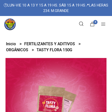
🕑LUN-VIE 10 A 13 Y 15 A 19 HS. SÁB 15 A 19 HS📍LAS HERAS
234. M.GRANDE
0
Inicio
FERTILIZANTES Y ADITIVOS
ORGÁNICOS
TASTY FLORA 150G