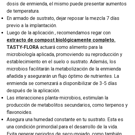
dosis de enmienda, el mismo puede presentar aumentos
de temperatura.
En armado de sustrato, dejar reposar la mezcla 7 días
previo a la implantación.
Luego de la aplicación , recomendamos regar con
extracto de compost
biológicamente completo.
TASTY-FLORA
actuará como alimento para la
microbiología aplicada, promoviendo su reproducción y
establecimiento en el suelo o sustrato. Además, los
microbios facilitarán la metabolización de la enmienda
añadida y asegurarán un flujo óptimo de nutrientes. La
enmienda se comenzará a disponibilizar de 3-5 días
después de la aplicación.
Las interacciones planta-microbios, estimulan la
producción de metabolitos secundarios, como terpenos y
flavonoides.
Asegura una humedad constante en tu sustrato. Esta es
una condición primordial para el desarrollo de la vida.
Evita generar periodos de seco-mojado, como también