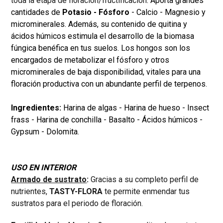
toda la etapa de floración/fructificación
. Aporta grandes
cantidades de
Potasio - Fósforo
- Calcio - Magnesio y
microminerales. Además, su contenido de quitina y
ácidos húmicos estimula el desarrollo de la biomasa
fúngica benéfica en tus suelos. Los hongos son los
encargados de metabolizar el fósforo y otros
microminerales de baja disponibilidad, vitales para una
floración productiva con un abundante perfil de terpenos.
Ingredientes:
Harina de algas - Harina de hueso - Insect
frass - Harina de conchilla - Basalto - Ácidos húmicos -
Gypsum - Dolomita.
USO EN INTERIOR
Armado de sustrato
:
Gracias a su completo perfil de
nutrientes,
TASTY-FLORA
te permite enmendar tus
sustratos para el periodo de floración.