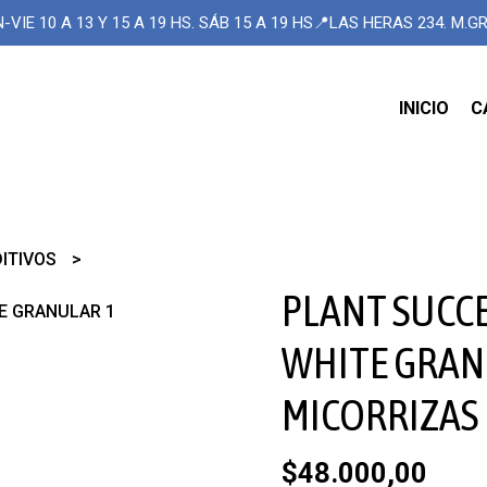
-VIE 10 A 13 Y 15 A 19 HS. SÁB 15 A 19 HS📍LAS HERAS 234. M.
INICIO
C
DITIVOS
PLANT SUCCE
E GRANULAR 1
WHITE GRAN
MICORRIZAS
$48.000,00