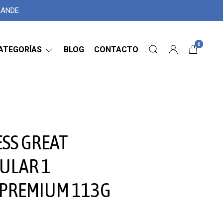
GRANDE
0
ATEGORÍAS
BLOG
CONTACTO
SS GREAT
ULAR 1
 PREMIUM 113G