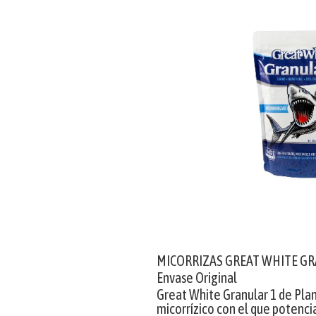
MICORRIZAS GREAT WHITE GR
Envase Original
Great White Granular 1 de Pla
micorrízico con el que potenc