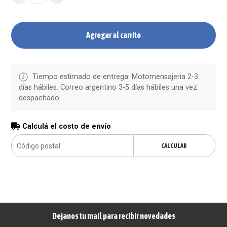
Agregar al carrito
Tiempo estimado de entrega: Motomensajería 2-3
días hábiles. Correo argentino 3-5 días hábiles una vez
despachado.
Calculá el costo de envío
CALCULAR
Dejanos tu mail para recibir novedades