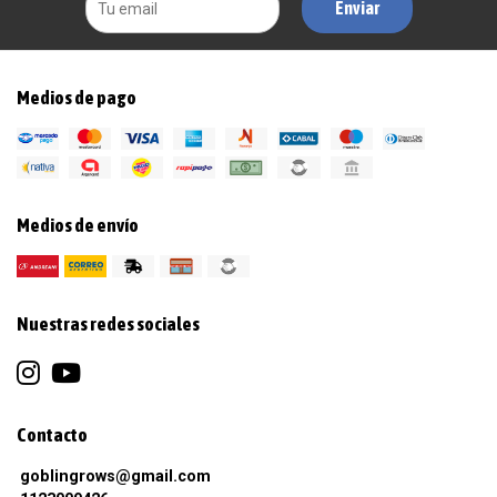
Enviar
Medios de pago
Medios de envío
Nuestras redes sociales
Contacto
goblingrows@gmail.com