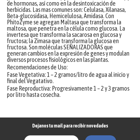
de hormonas, así como en la desintoxicación de
herbicidas. Las mas comunes son: Celulasa, Xilanasa,
Beta-glucosidasa, Hemicelulosa, Amidasa. Con
PhitoZyme se agregan Maltasa que transforma la
maltosa, que penetra en la célula como glucosa. La
invertesa que transforma la sacarosa en glucosa y
fructosa; la Zimasa que transforma la glucosa en
fructosa. Son moléculas SEÑALIZADORAS que
generan cambios en la expresión de genes y modulan
diversos procesos fisiológicos en las plantas.
Recomendaciones de Uso:
Fase Vegetativa: 1 – 2 gramos/litro de agua al inicio y
final del Vegatativo.
Fase Reproductiva: Progresivamente 1 – 2 y 3 gramos
por litro hasta cosecha.
Dejanos tu mail para recibir novedades