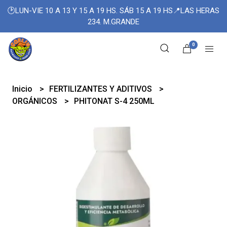
🕑LUN-VIE 10 A 13 Y 15 A 19 HS. SÁB 15 A 19 HS📍LAS HERAS
234. M.GRANDE
0
Inicio
FERTILIZANTES Y ADITIVOS
ORGÁNICOS
PHITONAT S-4 250ML