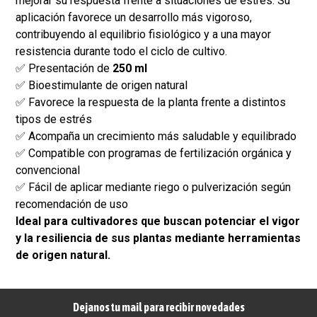
mejorar su respuesta frente a situaciones de estrés. Su
aplicación favorece un desarrollo más vigoroso,
contribuyendo al equilibrio fisiológico y a una mayor
resistencia durante todo el ciclo de cultivo.
✅ Presentación de
250 ml
✅ Bioestimulante de origen natural
✅ Favorece la respuesta de la planta frente a distintos
tipos de estrés
✅ Acompaña un crecimiento más saludable y equilibrado
✅ Compatible con programas de fertilización orgánica y
convencional
✅ Fácil de aplicar mediante riego o pulverización según
recomendación de uso
Ideal para cultivadores que buscan potenciar el vigor
y la resiliencia de sus plantas mediante herramientas
de origen natural.
Dejanos tu mail para recibir novedades