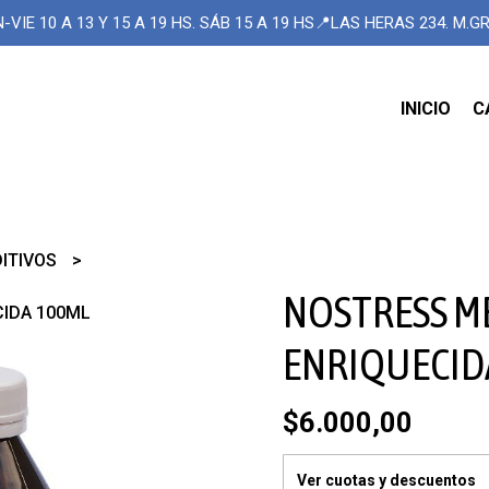
-VIE 10 A 13 Y 15 A 19 HS. SÁB 15 A 19 HS📍LAS HERAS 234. M.
INICIO
C
DITIVOS
NOSTRESS M
IDA 100ML
ENRIQUECID
$6.000,00
Ver cuotas y descuentos