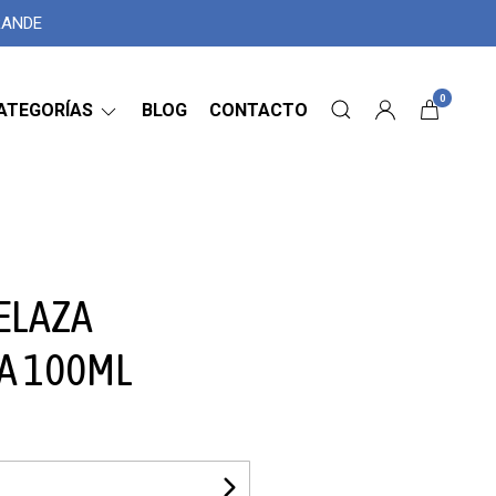
GRANDE
0
ATEGORÍAS
BLOG
CONTACTO
ELAZA
A 100ML