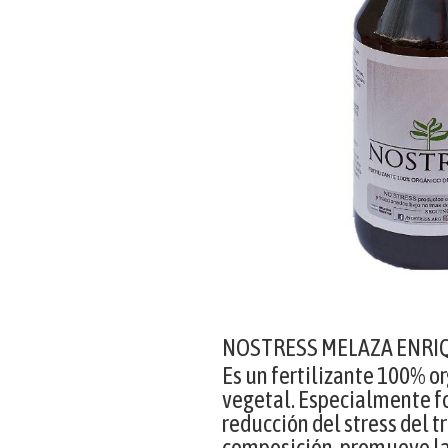
NOSTRESS MELAZA ENRI
Es un fertilizante 100% o
vegetal. Especialmente f
reducción del stress del t
composición, promueve la 