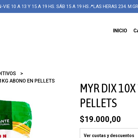
-VIE 10 A 13 Y 15 A 19 HS. SÁB 15 A 19 HS📍LAS HERAS 234. M.
INICIO
C
DITIVOS
 1KG ABONO EN PELLETS
MYR DIX 10X
PELLETS
$19.000,00
Ver cuotas y descuentos