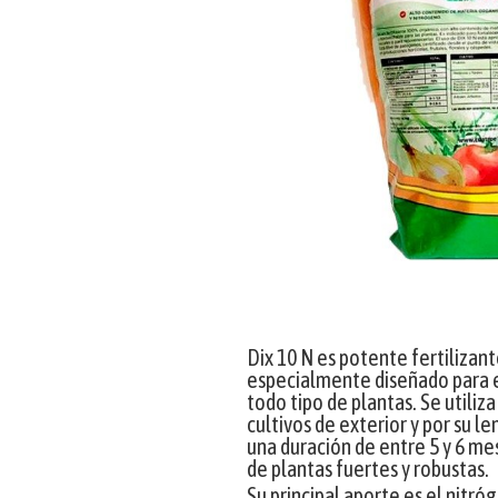
Dix 10 N es potente fertilizan
especialmente diseñado para e
todo tipo de plantas. Se utiliz
cultivos de exterior y por su l
una duración de entre 5 y 6 mes
de plantas fuertes y robustas.
Su principal aporte es el nitróg