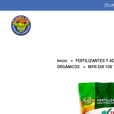
🕑LUN
Inicio
FERTILIZANTES Y A
ORGÁNICOS
MYR DIX 10X