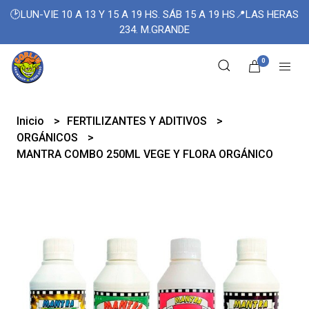
🕑LUN-VIE 10 A 13 Y 15 A 19 HS. SÁB 15 A 19 HS📍LAS HERAS
234. M.GRANDE
0
Inicio
FERTILIZANTES Y ADITIVOS
ORGÁNICOS
MANTRA COMBO 250ML VEGE Y FLORA ORGÁNICO