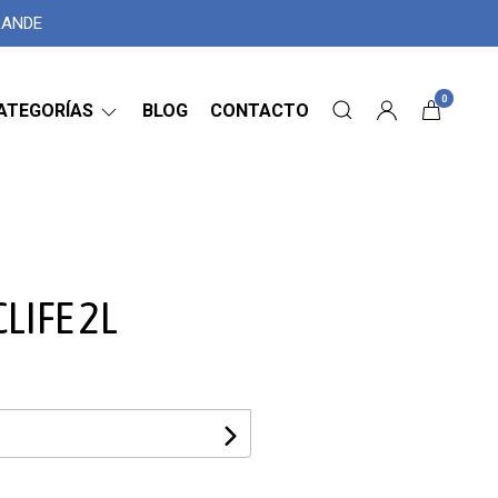
GRANDE
0
ATEGORÍAS
BLOG
CONTACTO
LIFE 2L