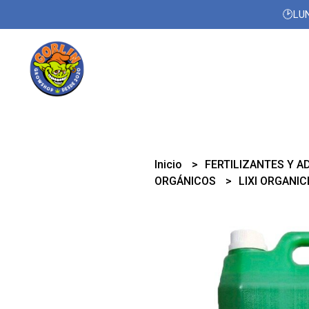
🕑LUN
Inicio
FERTILIZANTES Y A
ORGÁNICOS
LIXI ORGANIC