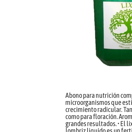
Abono para nutrición com
microorganismos que est
crecimiento radicular. Ta
como para floración. Arom
grandes resultados. • El 
lombriz liquido es un fer