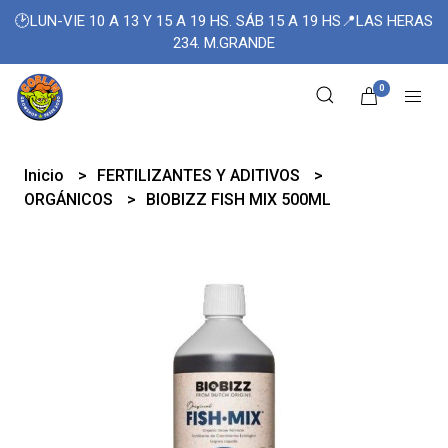
🕑LUN-VIE 10 A 13 Y 15 A 19 HS. SÁB 15 A 19 HS📍LAS HERAS
234. M.GRANDE
0
Inicio
FERTILIZANTES Y ADITIVOS
ORGÁNICOS
BIOBIZZ FISH MIX 500ML