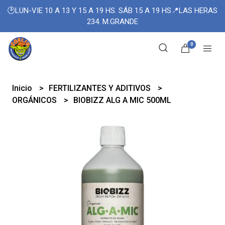
🕑LUN-VIE 10 A 13 Y 15 A 19 HS. SÁB 15 A 19 HS📍LAS HERAS
234. M.GRANDE
0
Inicio
FERTILIZANTES Y ADITIVOS
ORGÁNICOS
BIOBIZZ ALG A MIC 500ML