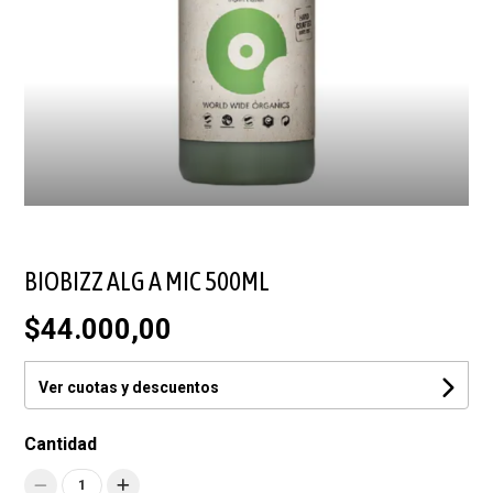
BIOBIZZ ALG A MIC 500ML
$44.000,00
Ver cuotas y descuentos
Cantidad
1