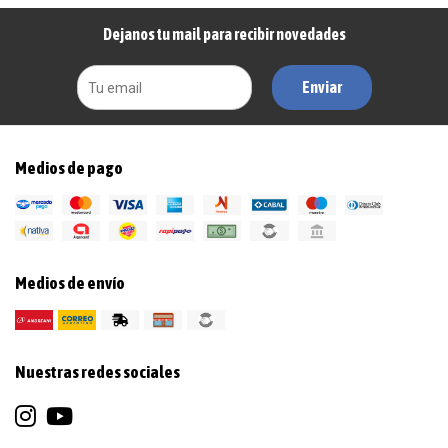
Dejanos tu mail para recibir novedades
Enviar
Medios de pago
Medios de envío
Nuestras redes sociales