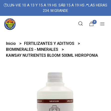
🕑LUN-VIE 10 A 13 Y 15 A 19 HS. SÁB 15 A 19 HS📍LAS HERAS
234. M.GRANDE
0
Inicio
FERTILIZANTES Y ADITIVOS
BIOMINERALES - MINERALES
KAWSAY NUTRIENTES BLOOM 500ML HIDROPONIA