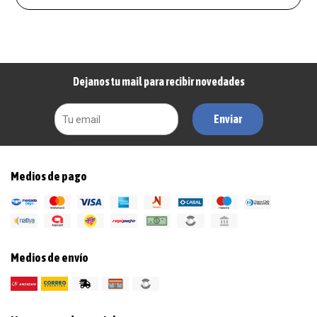
Dejanos tu mail para recibir novedades
Enviar
Medios de pago
Medios de envío