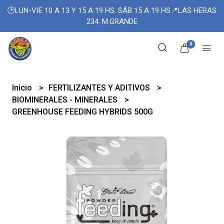
🕑LUN-VIE 10 A 13 Y 15 A 19 HS. SÁB 15 A 19 HS📍LAS HERAS
234. M.GRANDE
0
Inicio
FERTILIZANTES Y ADITIVOS
BIOMINERALES - MINERALES
GREENHOUSE FEEDING HYBRIDS 500G