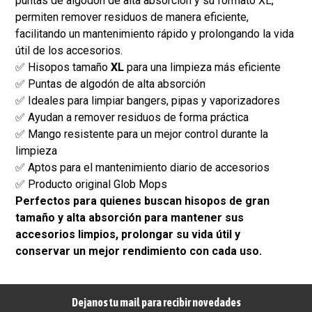
puntas de algodón de alta absorción y su formato XL,
permiten remover residuos de manera eficiente,
facilitando un mantenimiento rápido y prolongando la vida
útil de los accesorios.
✅ Hisopos tamaño
XL
para una limpieza más eficiente
✅ Puntas de algodón de alta absorción
✅ Ideales para limpiar bangers, pipas y vaporizadores
✅ Ayudan a remover residuos de forma práctica
✅ Mango resistente para un mejor control durante la
limpieza
✅ Aptos para el mantenimiento diario de accesorios
✅ Producto original Glob Mops
Perfectos para quienes buscan hisopos de gran
tamaño y alta absorción para mantener sus
accesorios limpios, prolongar su vida útil y
conservar un mejor rendimiento con cada uso.
Dejanos tu mail para recibir novedades