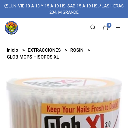
🕑LUN-VIE 10 A 13 Y 15 A 19 HS. SÁB 15 A 19 HS📍LAS HERAS
234. M.GRANDE
0
Inicio
EXTRACCIONES
ROSIN
GLOB MOPS HISOPOS XL