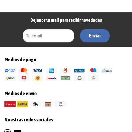
Dejanos tu mail para recibir novedades
Enviar
Medios de pago
Medios de envío
Nuestras redes sociales