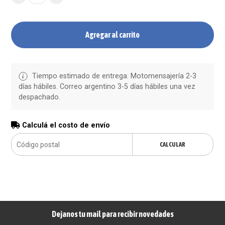
Agregar al carrito
Tiempo estimado de entrega: Motomensajería 2-3
días hábiles. Correo argentino 3-5 días hábiles una vez
despachado.
Calculá el costo de envío
CALCULAR
Dejanos tu mail para recibir novedades