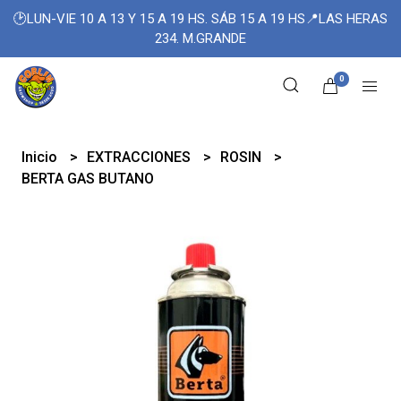
🕑LUN-VIE 10 A 13 Y 15 A 19 HS. SÁB 15 A 19 HS📍LAS HERAS
234. M.GRANDE
0
Inicio
EXTRACCIONES
ROSIN
BERTA GAS BUTANO