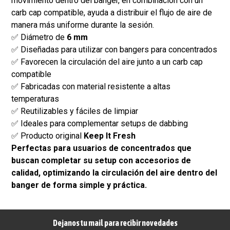
movimiento dentro del banger, en combinación con un
carb cap compatible, ayuda a distribuir el flujo de aire de
manera más uniforme durante la sesión.
✅ Diámetro de
6 mm
✅ Diseñadas para utilizar con bangers para concentrados
✅ Favorecen la circulación del aire junto a un carb cap
compatible
✅ Fabricadas con material resistente a altas
temperaturas
✅ Reutilizables y fáciles de limpiar
✅ Ideales para complementar setups de dabbing
✅ Producto original
Keep It Fresh
Perfectas para usuarios de concentrados que
buscan completar su setup con accesorios de
calidad, optimizando la circulación del aire dentro del
banger de forma simple y práctica.
Dejanos tu mail para recibir novedades