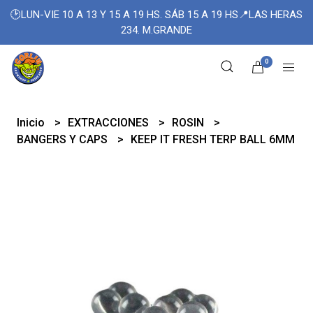
🕑LUN-VIE 10 A 13 Y 15 A 19 HS. SÁB 15 A 19 HS📍LAS HERAS
234. M.GRANDE
0
Inicio
EXTRACCIONES
ROSIN
BANGERS Y CAPS
KEEP IT FRESH TERP BALL 6MM