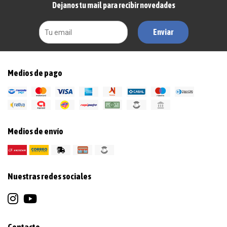
Dejanos tu mail para recibir novedades
Enviar
Medios de pago
Medios de envío
Nuestras redes sociales
Contacto