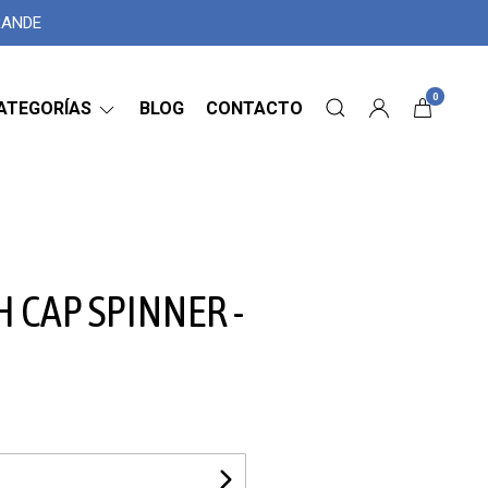
GRANDE
0
ATEGORÍAS
BLOG
CONTACTO
H CAP SPINNER -