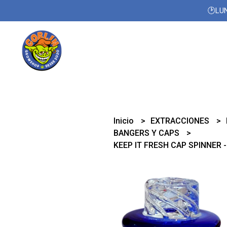
🕑LUN
Inicio
EXTRACCIONES
BANGERS Y CAPS
KEEP IT FRESH CAP SPINNER -