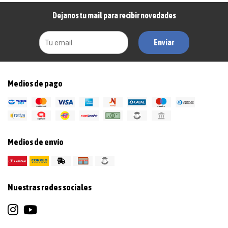
Dejanos tu mail para recibir novedades
Enviar
Medios de pago
Medios de envío
Nuestras redes sociales