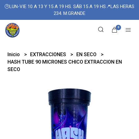
🕑LUN-VIE 10 A 13 Y 15 A 19 HS. SÁB 15 A 19 HS📍LAS HERAS
234. M.GRANDE
0
Inicio
EXTRACCIONES
EN SECO
HASH TUBE 90 MICRONES CHICO EXTRACCION EN
SECO