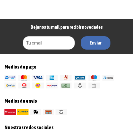
Dejanos tu mail para recibir novedades
Enviar
Medios de pago
Medios de envío
Nuestras redes sociales