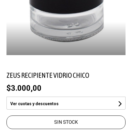
ZEUS RECIPIENTE VIDRIO CHICO
$3.000,00
Ver cuotas y descuentos
SIN STOCK