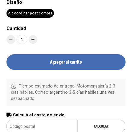
Diseño
A coordinar post compra
Cantidad
1
Agregar al carrito
Tiempo estimado de entrega: Motomensajería 2-3
días hábiles. Correo argentino 3-5 días hábiles una vez
despachado.
Calculá el costo de envío
CALCULAR