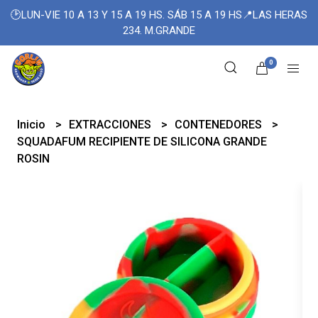
🕑LUN-VIE 10 A 13 Y 15 A 19 HS. SÁB 15 A 19 HS📍LAS HERAS
234. M.GRANDE
0
Inicio
EXTRACCIONES
CONTENEDORES
SQUADAFUM RECIPIENTE DE SILICONA GRANDE
ROSIN