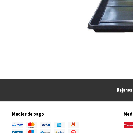
Dejanos 
Medios de pago
Medi