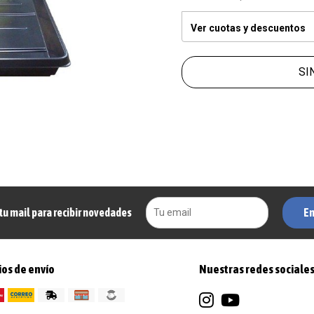
Ver cuotas y descuentos
SI
En
tu mail para recibir novedades
os de envío
Nuestras redes sociale