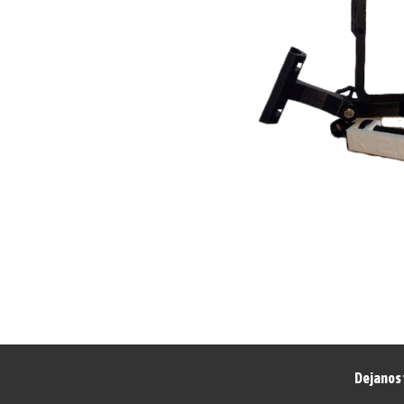
Dejanos 