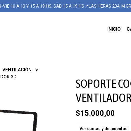
-VIE 10 A 13 Y 15 A 19 HS. SÁB 15 A 19 HS📍LAS HERAS 234. M.
INICIO
C
VENTILACIÓN
ADOR 3D
SOPORTE CO
VENTILADOR
$15.000,00
Ver cuotas y descuentos