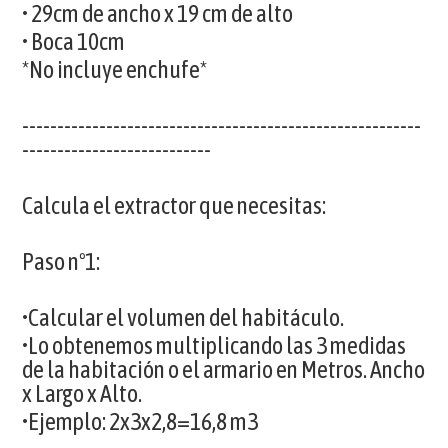
• 29cm de ancho x 19 cm de alto
• Boca 10cm
*No incluye enchufe*
---------------------------------------------------------
---------------------------
Calcula el extractor que necesitas:
Paso nº1:
•Calcular el volumen del habitáculo.
•Lo obtenemos multiplicando las 3 medidas
de la habitación o el armario en Metros. Ancho
x Largo x Alto.
•Ejemplo: 2x3x2,8=16,8 m3