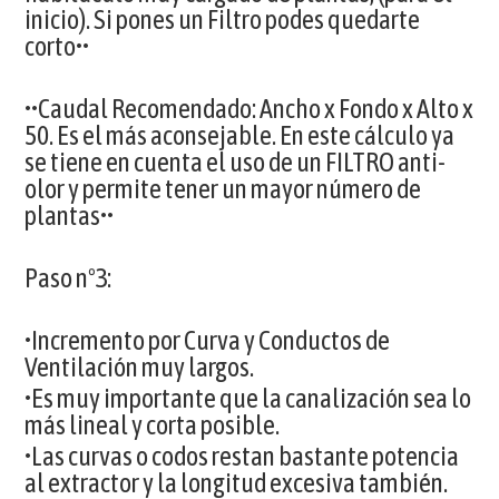
inicio). Si pones un Filtro podes quedarte
corto••
••Caudal Recomendado: Ancho x Fondo x Alto x
50. Es el más aconsejable. En este cálculo ya
se tiene en cuenta el uso de un FILTRO anti-
olor y permite tener un mayor número de
plantas••
Paso nº3:
•Incremento por Curva y Conductos de
Ventilación muy largos.
•Es muy importante que la canalización sea lo
más lineal y corta posible.
•Las curvas o codos restan bastante potencia
al extractor y la longitud excesiva también.