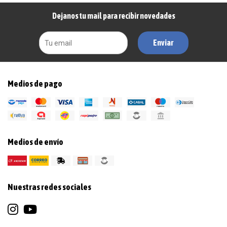
Dejanos tu mail para recibir novedades
Enviar
Medios de pago
Medios de envío
Nuestras redes sociales