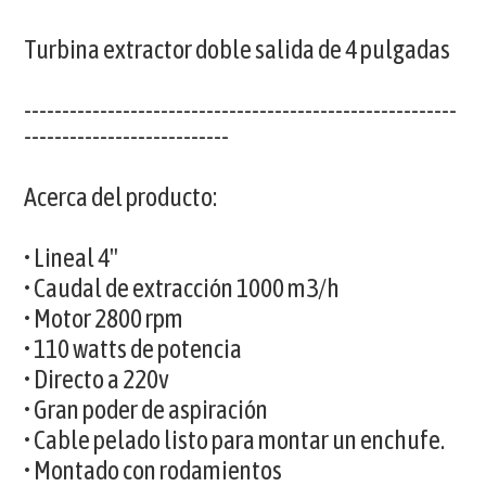
Turbina extractor doble salida de 4 pulgadas
---------------------------------------------------------
---------------------------
Acerca del producto:
• Lineal 4"
• Caudal de extracción 1000 m3/h
• Motor 2800 rpm
• 110 watts de potencia
• Directo a 220v
• Gran poder de aspiración
• Cable pelado listo para montar un enchufe.
• Montado con rodamientos