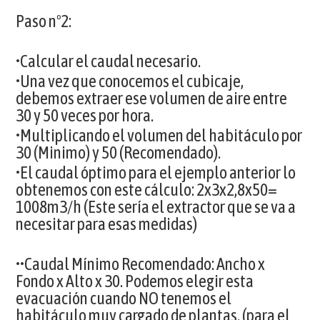
Paso nº2:
•Calcular el caudal necesario.
•Una vez que conocemos el cubicaje,
debemos extraer ese volumen de aire entre
30 y 50 veces por hora.
•Multiplicando el volumen del habitáculo por
30 (Minimo) y 50 (Recomendado).
•El caudal óptimo para el ejemplo anterior lo
obtenemos con este cálculo: 2x3x2,8x50=
1008m3/h (Este sería el extractor que se va a
necesitar para esas medidas)
••Caudal Mínimo Recomendado: Ancho x
Fondo x Alto x 30. Podemos elegir esta
evacuación cuando NO tenemos el
habitáculo muy cargado de plantas, (para el