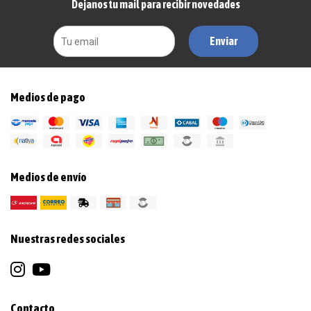
Dejanos tu mail para recibir novedades
Enviar
Medios de pago
Medios de envío
Nuestras redes sociales
Contacto