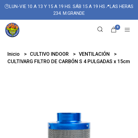
🕑LUN-VIE 10 A 13 Y 15 A 19 HS. SÁB 15 A 19 HS📍LAS HERAS
234. M.GRANDE
0
Inicio
CULTIVO INDOOR
VENTILACIÓN
CULTIVARG FILTRO DE CARBÓN S 4 PULGADAS x 15cm