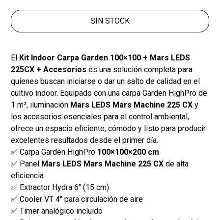
SIN STOCK
El
Kit Indoor Carpa Garden 100×100 + Mars LEDS
225CX + Accesorios
es una solución completa para
quienes buscan iniciarse o dar un salto de calidad en el
cultivo indoor. Equipado con una carpa Garden HighPro de
1 m², iluminación
Mars LEDS Mars Machine 225 CX
y
los accesorios esenciales para el control ambiental,
ofrece un espacio eficiente, cómodo y listo para producir
excelentes resultados desde el primer día.
✅ Carpa Garden HighPro
100×100×200 cm
✅ Panel
Mars LEDS Mars Machine 225 CX
de alta
eficiencia
✅ Extractor Hydra 6" (15 cm)
✅ Cooler VT 4" para circulación de aire
✅ Timer analógico incluido