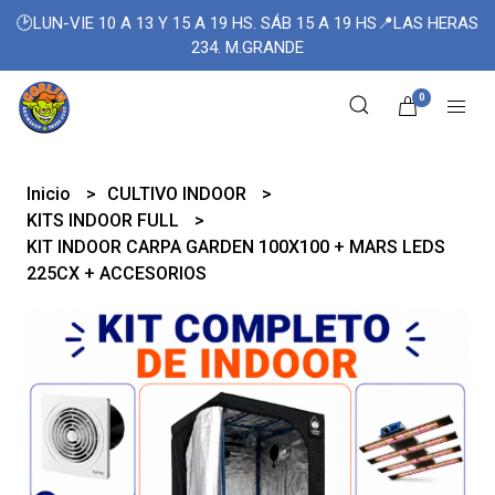
🕑LUN-VIE 10 A 13 Y 15 A 19 HS. SÁB 15 A 19 HS📍LAS HERAS
234. M.GRANDE
0
Inicio
CULTIVO INDOOR
KITS INDOOR FULL
KIT INDOOR CARPA GARDEN 100X100 + MARS LEDS
225CX + ACCESORIOS